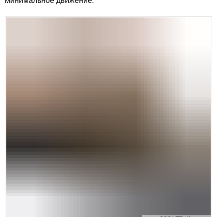
минимальное движение
.