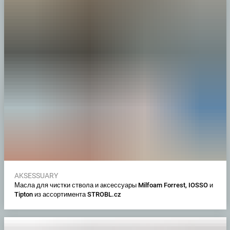
AKSESSUARY
Масла для чистки ствола и аксессуары Milfoam Forrest, IOSSO и
Tipton из ассортимента STROBL.cz