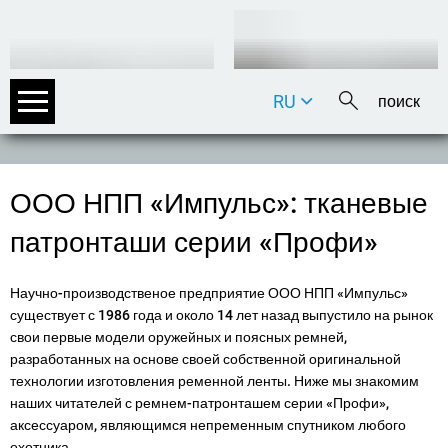
RU
DE
EN
FR
ООО НПП «Импульс»: тканевые
IT
патронташи серии «Профи»
Научно-производственое предприятие ООО НПП «Импульс»
существует с 1986 года и около 14 лет назад выпустило на рынок
свои первые модели оружейных и поясных ремней,
разработанных на основе своей собственной оригинальной
технологии изготовления ременной ленты. Ниже мы знакомим
наших читателей с ремнем-патронташем серии «Профи»,
аксессуаром, являющимся непременным спутником любого
охотника.