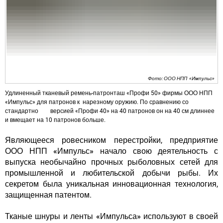
Фото: ООО НПП «Импульс»
Удлиненный тканевый ремень-патронташ «Профи 50» фирмы ООО НПП
«Импульс» для патронов к нарезному оружию. По сравнению со
стандартно версией «Профи 40» на 40 патронов он на 40 см длиннее
и вмещает на 10 патронов больше.
Являющееся ровесником перестройки, предприятие
ООО НПП «Импульс»
начало свою деятельность с
выпуска необычайно прочных рыболовных сетей для
промышленной и любительской добычи рыбы. Их
секретом была уникальная инновационная технология,
защищенная патентом.
Тканые шнуры и
ленты «Импульса»
используют в своей