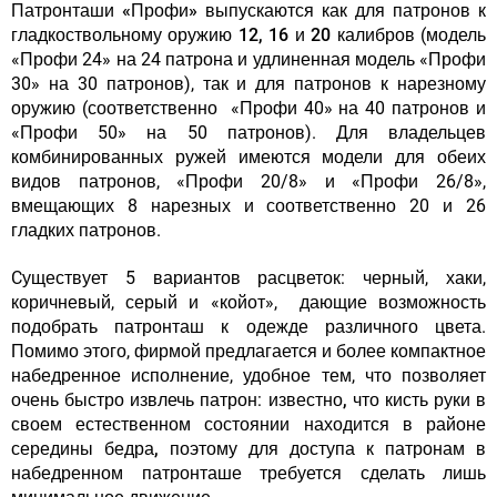
Патронташи «Профи»
выпускаются как для патронов к
гладкоствольному оружию
12, 16 и 20 калибров
(модель
«Профи 24» на 24 патрона и удлиненная модель «Профи
30» на 30 патронов), так и для патронов к нарезному
оружию (соответственно «Профи 40» на 40 патронов и
«Профи 50» на 50 патронов). Для владельцев
комбинированных ружей имеются модели для обеих
видов патронов, «Профи 20/8» и «Профи 26/8»,
вмещающих 8 нарезных и соответственно 20 и 26
гладких патронов.
Cуществует 5 вариантов расцветок: черный, хаки,
коричневый, серый и «койот», дающие возможность
подобрать патронташ к одежде различного цвета.
Помимо этого, фирмой предлагается и более компактное
набедренное исполнение, удобное тем, что позволяет
очень быстро извлечь патрон:
известно, что кисть руки в
своем естественном состоянии находится в районе
середины бедра, поэтому для доступа к патронам в
набедренном патронташе требуется сделать лишь