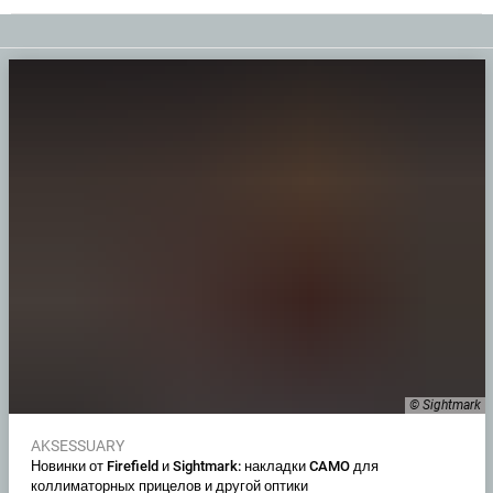
© Sightmark
AKSESSUARY
Новинки от Firefield и Sightmark: накладки CAMO для
коллиматорных прицелов и другой оптики