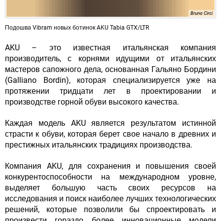
Bruno Circi
Подошва Vibram новых ботинок AKU Tabia GTX/LTR
AKU – это известная итальянская компания
производитель, с корнями идущими от итальянских
мастеров сапожного дела, основанная Гальяно Бордини
(Galliano Bordin), которая специализируется уже на
протяжении тридцати лет в проектировании и
производстве горной обуви высокого качества.
Каждая модель AKU является результатом истинной
страсти к обуви, которая берет свое начало в древних и
престижных итальянских традициях производства.
Компания AKU, для сохранения и повышения своей
конкурентоспособности на международном уровне,
выделяет большую часть своих ресурсов на
исследования и поиск наиболее лучших технологических
решений, которые позволили бы спроектировать и
произвести гораздо более инновационные модели