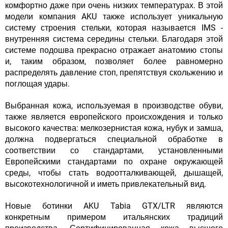
комфортно даже при очень низких температурах. В этой
модели компания AKU также использует уникальную
систему строения стельки, которая называется IMS -
внутренняя система середины стельки. Благодаря этой
системе подошва прекрасно отражает анатомию стопы
и, таким образом, позволяет более равномерно
распределять давление стоп, препятствуя скольжению и
поглощая удары.
Выбранная кожа, используемая в производстве обуви,
также является европейского происхождения и только
высокого качества: мелкозернистая кожа, нубук и замша,
должна подвергаться специальной обработке в
соответствии со стандартами, установленными
Европейскими стандартами по охране окружающей
среды, чтобы стать водоотталкивающей, дышащей,
высокотехнологичной и иметь привлекательный вид.
Новые ботинки AKU Tabia GTX/LTR являются
конкретным примером итальянских традиций