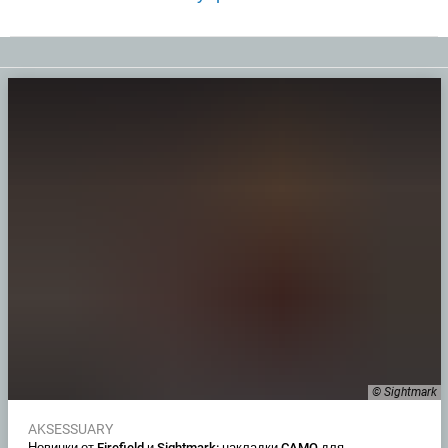
© Sightmark
AKSESSUARY
Новинки от Firefield и Sightmark: накладки CAMO для