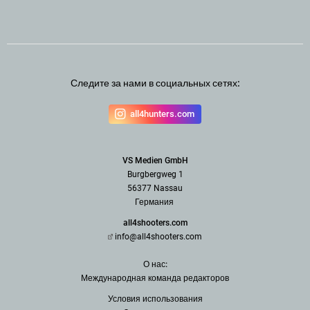
Следите за нами в социальных сетях:
all4hunters.com
VS Medien GmbH
Burgbergweg 1
56377 Nassau
Германия
all4shooters.com
info@all4shooters.com
О нас:
Международная команда редак
торов
Условия использования