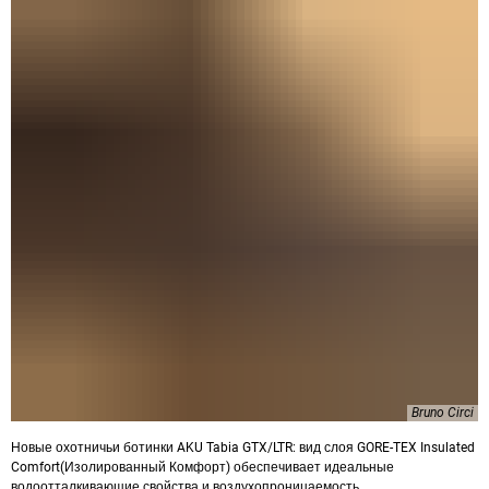
Bruno Circi
Новые охотничьи ботинки AKU Tabia GTX/LTR: вид слоя GORE-TEX Insulated
Comfort(Изолированный Комфорт) обеспечивает идеальные
водоотталкивающие свойства и воздухопроницаемость