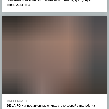
охотников и любителей спортивной стрельбы, доступную с
осени 2024 года
AKSESSUARY
DE.LA.RO. - инновационные очки для стендовой стрельбы из