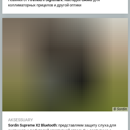
коллиматорных прицелов и другой оптики
© Sordin
AKSESSUARY
Sordin Supreme X2 Bluetooth: представляем защиту слуха для