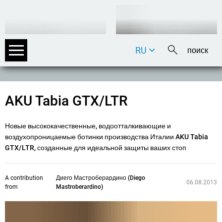
RU
DE
EN
FR
AKU Tabia GTX/LTR
IT
Новые высококачественные, водоотталкивающие и
воздухопроницаемые ботинки производства Италии AKU Tabia
GTX/LTR, созданные для идеальной защиты ваших стоп
A contribution
Диего Мастроберардино (Diego
06.08.2013
from
Mastroberardino)