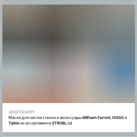
AKSESSUARY
Масла для чистки ствола и аксессуары Milfoam Forrest, IOSSO и
Tipton из ассортимента STROBL.cz