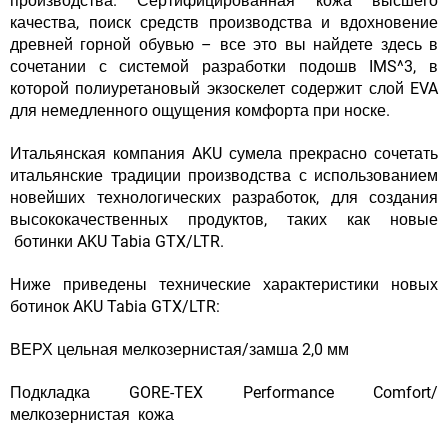
производства. Сертифицированная кожа высшего
качества, поиск средств производства и вдохновение
древней горной обувью – все это вы найдете здесь в
сочетании с системой разработки подошв IMS^3, в
которой полиуретановый экзоскелет содержит слой EVA
для немедленного ощущения комфорта при носке.
Итальянская компания AKU сумела прекрасно сочетать
итальянские традиции производства с использованием
новейших технологических разработок, для создания
высококачественных продуктов, таких как новые
ботинки AKU Tabia GTX/LTR.
Ниже приведены технические характеристики новых
ботинок AKU Tabia GTX/LTR:
ВЕРХ цельная мелкозернистая/замша 2,0 мм
Подкладка GORE-TEX Performance Comfort/
мелкозернистая кожа