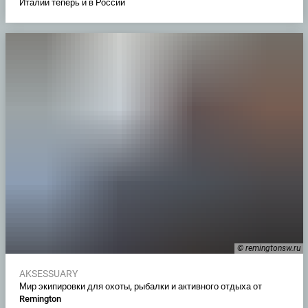
Италии теперь и в России
© remingtonsw.ru
AKSESSUARY
Мир экипировки для охоты, рыбалки и активного отдыха от
Remington