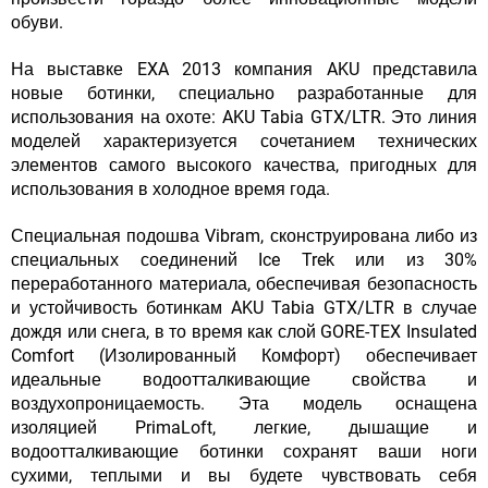
обуви.
На выставке EXA 2013 компания AKU представила
новые ботинки, специально разработанные для
использования на охоте: AKU Tabia GTX/LTR. Это линия
моделей характеризуется сочетанием технических
элементов самого высокого качества, пригодных для
использования в холодное время года.
Специальная подошва Vibram, сконструирована либо из
специальных соединений Ice Trek или из 30%
переработанного материала, обеспечивая безопасность
и устойчивость ботинкам AKU Tabia GTX/LTR в случае
дождя или снега, в то время как слой GORE-TEX Insulated
Comfort (Изолированный Комфорт) обеспечивает
идеальные водоотталкивающие свойства и
воздухопроницаемость. Эта модель оснащена
изоляцией PrimaLoft, легкие, дышащие и
водоотталкивающие ботинки сохранят ваши ноги
сухими, теплыми и вы будете чувствовать себя