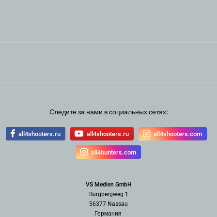
Следите за нами в социальных сетях:
all4shooters.ru
all4shooters.ru
all4shooters.com
all4hunters.com
VS Medien GmbH
Burgbergweg 1
56377 Nassau
Германия