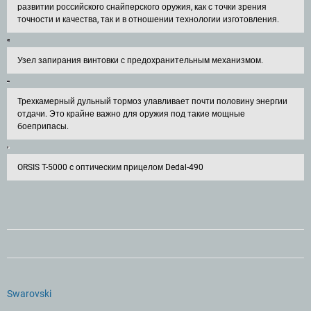
развитии российского снайперского оружия, как с точки зрения
точности и качества, так и в отношении технологии изготовления.
Узел запирания винтовки с предохранительным механизмом.
Трехкамерный дульный тормоз улавливает почти половину энергии
отдачи. Это крайне важно для оружия под такие мощные
боеприпасы.
ORSIS T-5000 c оптическим прицелом Dedal-490
Swarovski