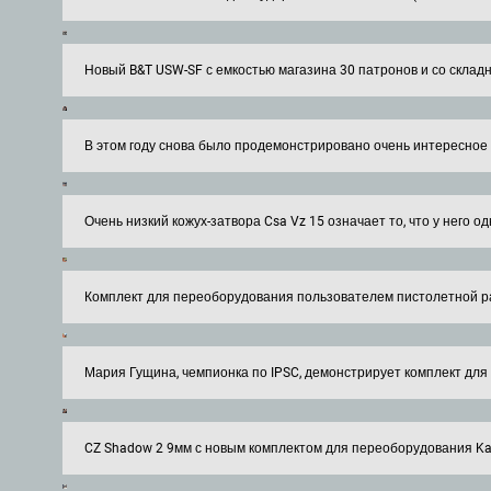
Новый B&T USW-SF с емкостью магазина 30 патронов и со склад
В этом году снова было продемонстрировано очень интересное
Очень низкий кожух-затвора Csa Vz 15 означает то, что у него о
Комплект для переоборудования пользователем пистолетной рам
Мария Гущина, чемпионка по IPSC, демонстрирует комплект для
CZ Shadow 2 9мм с новым комплектом для переоборудования Kade