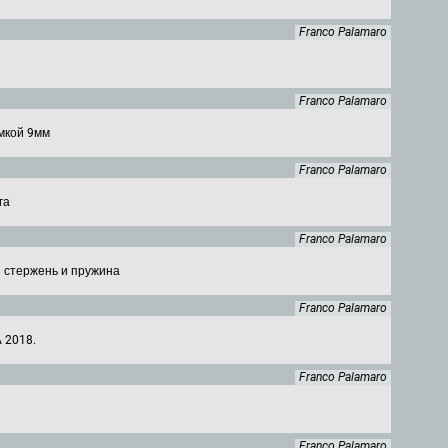
Franco Palamaro
Franco Palamaro
мкой 9мм
Franco Palamaro
га
Franco Palamaro
й стержень и пружина
Franco Palamaro
 2018.
Franco Palamaro
Franco Palamaro