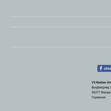
all4s
VS Medien G
Burgbergweg 
56377 Nassa
Германия