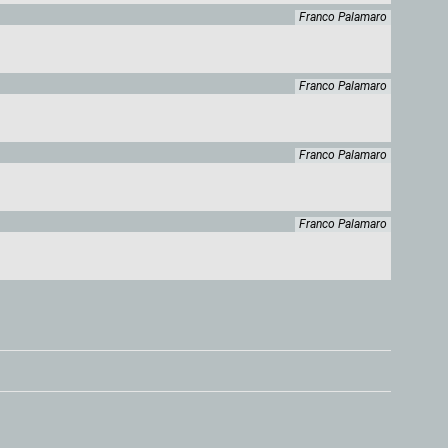
Franco Palamaro
Franco Palamaro
Franco Palamaro
Franco Palamaro