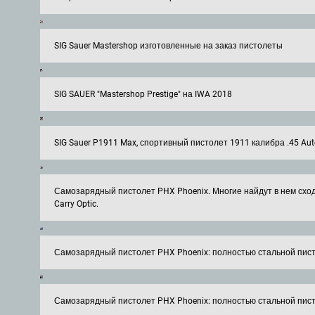
SIG Sauer Mastershop изготовленные на заказ пистолеты
SIG SAUER "Mastershop Prestige" на IWA 2018
SIG Sauer P1911 Max, спортивный пистолет 1911 калибра .45 A
Самозарядный пистолет PHX Phoenix. Многие найдут в нем сходст
Carry Optic.
Самозарядный пистолет PHX Phoenix: полностью стальной пист
Самозарядный пистолет PHX Phoenix: полностью стальной пис