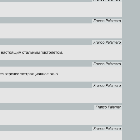
Franco Palamaro
Franco Palamaro
ть настоящим стальным пистолетом.
Franco Palamaro
рез верхнее экстракционное окно
Franco Palamaro
Franco Palamar
Franco Palamaro