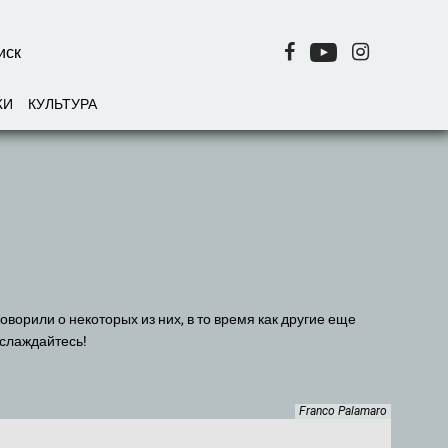
ЖИ
КУЛЬТУРА
аслаждайтесь!
Franco Palamaro