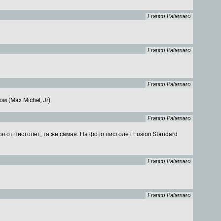
Franco Palamaro
Franco Palamaro
Franco Palamaro
(Max Michel, Jr).
Franco Palamaro
этот пистолет, та же самая. На фото пистолет Fusion Standard
Franco Palamaro
Franco Palamaro