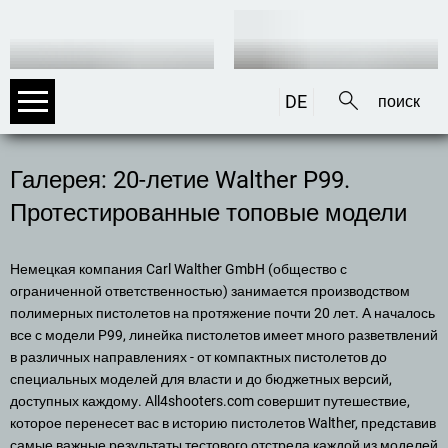
DE
EN
IT
Галерея: 20-летие Walther P99.
Протестированные топовые модели
Немецкая компания Carl Walther GmbH (общество с
ограниченной ответственностью) занимается производством
полимерных пистолетов на протяжение почти 20 лет. А началось
все с модели P99, линейка пистолетов имеет много разветвлений
в различных направлениях - от компактных пистолетов до
специальных моделей для власти и до бюджетных версий,
доступных каждому. All4shooters.com совершит путешествие,
которое перенесет вас в историю пистолетов Walther, представив
самые важные результаты тестового отстрела каждой из моделей