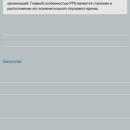
организаций. Главной особенностью PPQ является строение и
расположение его исключительного спускового крючка
Swarovski