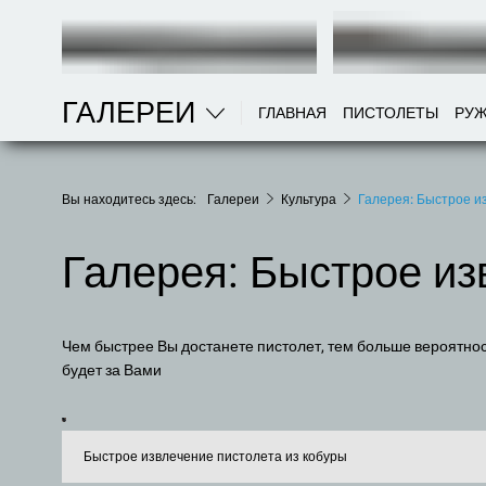
ГАЛЕРЕИ
ГЛАВНАЯ
ПИСТОЛЕТЫ
РУ
Вы находитесь здесь:
Галереи
Культура
Галерея: Быстрое и
Галерея: Быстрое из
Чем быстрее Вы достанете пистолет, тем больше вероятност
будет за Вами
Быстрое извлечение пистолета из кобуры