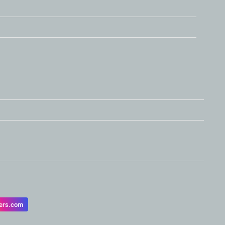
ters.com