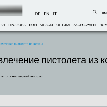
DE
EN
IT
ЖЬЯ
ПРО-ЗОНА
БОЕПРИПАСЫ
ОПТИКА
АКСЕССУАРЫ
НО
звлечение пистолета из кобуры
влечение пистолета из 
ь того, что первый выстрел