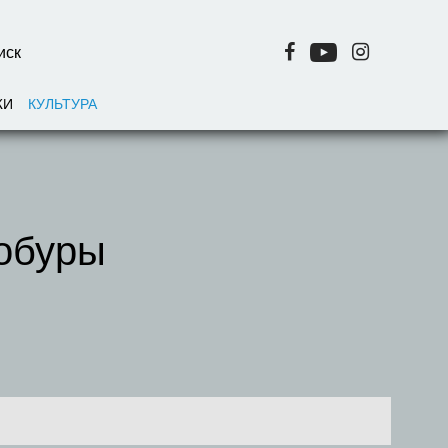
ЖИ
КУЛЬТУРА
кобуры